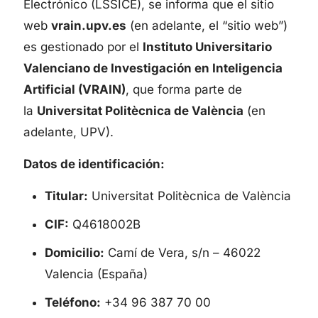
Electrónico (LSSICE), se informa que el sitio
web
vrain.upv.es
(en adelante, el “sitio web”)
es gestionado por el
Instituto Universitario
Valenciano de Investigación en Inteligencia
Artificial (VRAIN)
, que forma parte de
la
Universitat Politècnica de València
(en
adelante, UPV).
Datos de identificación:
Titular:
Universitat Politècnica de València
CIF:
Q4618002B
Domicilio:
Camí de Vera, s/n – 46022
Valencia (España)
Teléfono:
+34 96 387 70 00