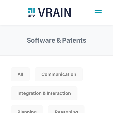
Software & Patents
All
Communication
Integration & Interaction
Planning
Reasoning