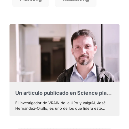
Un artículo publicado en Science plantea un cambio profundo en la forma de entender y evaluar los sistemas de inteligencia artificial
El investigador de VRAIN de la UPV y ValgrAI, José
Hernández-Orallo, es uno de los que lidera este
trabajo internacional que aboga por nuevos tests que
permitan predecir el rendimiento y riesgos de la IA en
cada caso particular