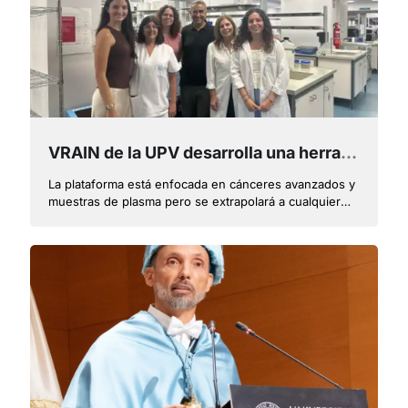
VRAIN de la UPV desarrolla una herramienta de IA para detectar falsos negativos en tratamientos personalizados de cáncer con biopsia líquida
La plataforma está enfocada en cánceres avanzados y
muestras de plasma pero se extrapolará a cualquier
fluido biológico y será de gran utilidad para
personalizar tratamientos en diferentes tipos de
tumores