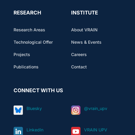
RESEARCH
INSTITUTE
Research Areas
About VRAIN
Technological Offer
News & Events
Projects
Careers
Publications
Contact
CONNECT WITH US
Bluesky
@vrain_upv
LinkedIn
VRAIN UPV