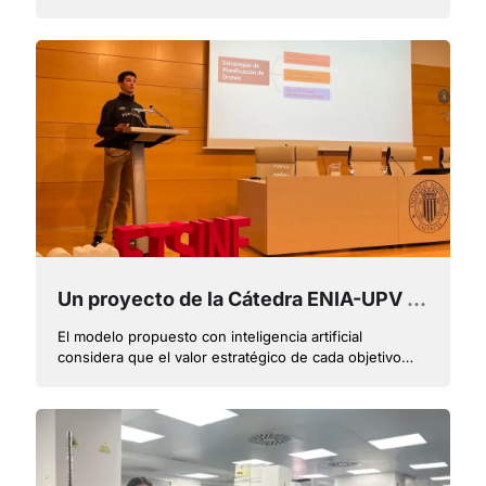
de VRAIN, Vicent Botti, es miembro del Comité de
Dirección Científico Técnico de ConfIA
Un proyecto de la Cátedra ENIA-UPV diseña un sistema de coordinación autónoma de drones para monitorizar puntos de interés
El modelo propuesto con inteligencia artificial
considera que el valor estratégico de cada objetivo
evoluciona con el tiempo y obliga al sistema de
planificación a optimizar no solo las rutas espaciales
sino la sincronización temporal de las visitas