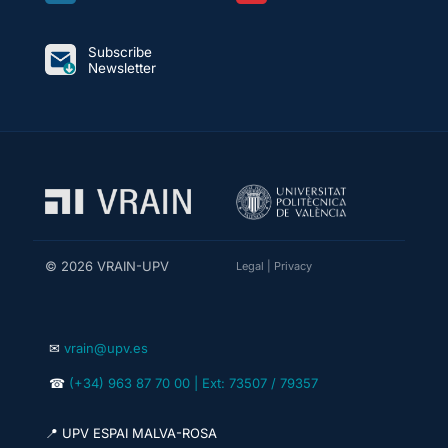
Subscribe
Newsletter
© 2026 VRAIN-UPV
Legal
|
Privacy
✉
vrain@upv.es
☎
(+34) 963 87 70 00 | Ext: 73507 / 79357
📍 UPV ESPAI MALVA-ROSA