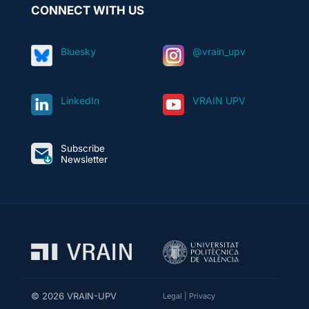
CONNECT WITH US
Bluesky
@vrain_upv
LinkedIn
VRAIN UPV
Subscribe
Newsletter
© 2026 VRAIN-UPV
Legal
|
Privacy