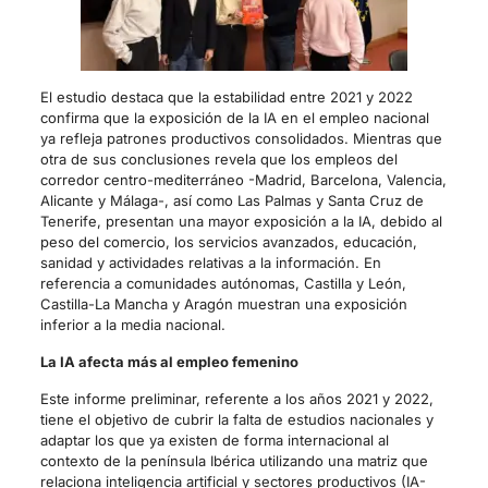
El estudio destaca que la estabilidad entre 2021 y 2022
confirma que la exposición de la IA en el empleo nacional
ya refleja patrones productivos consolidados. Mientras que
otra de sus conclusiones revela que los empleos del
corredor centro-mediterráneo -Madrid, Barcelona, Valencia,
Alicante y Málaga-, así como Las Palmas y Santa Cruz de
Tenerife, presentan una mayor exposición a la IA, debido al
peso del comercio, los servicios avanzados, educación,
sanidad y actividades relativas a la información. En
referencia a comunidades autónomas, Castilla y León,
Castilla-La Mancha y Aragón muestran una exposición
inferior a la media nacional.
La IA afecta más al empleo femenino
Este informe preliminar, referente a los años 2021 y 2022,
tiene el objetivo de cubrir la falta de estudios nacionales y
adaptar los que ya existen de forma internacional al
contexto de la península Ibérica utilizando una matriz que
relaciona inteligencia artificial y sectores productivos (IA-