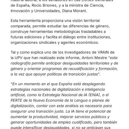
de España, Rocío Briones, y a la ministra de Ciencia,
Innovación y Universidades, Diana Morant.
Esta herramienta proporciona una visión territorial
comparada, permite estudiar las diferencias de género,
construye herramientas metodológicas trasladables a
futuras ediciones y facilita el diálogo entre instituciones,
organizaciones sindicales y agentes económicos.
Tal y como explica uno de los investigadores de VRAIN de
la UPV que han realizado este informe, Antoni Mestre “
esta
radiografía permite anticipar desigualdades territoriales y de
género y orientar programas de recualificación y formación,
a la vez que apoyar políticas de transición justas
”.
“
En un momento en el que España está desplegando
estrategias nacionales de digitalización e inteligencia
artificial, como la Estrategia Nacional de IA (ENIA), o el
PERTE de la Nueva Economía de la Lengua o planes de
digitalización, contar con este análisis es necesario para
asegurar una transición justa. La IA tiene el potencial de
aumentar la productividad, mejorar servicios públicos y
generar oportunidades de empleo cualificado, pero también
puede intensificar desigualdades, si no se anticipan sus