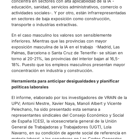
concentra en sectores con alta aplicabilidad de la IA -
educación, sanidad, servicios administrativos, comercio o
actividades sociales-. Y por otro, están infrarrepresentadas
en sectores de baja exposición como construcción,
transporte o industrias extractivas.
En el caso masculino los valores son sensiblemente
inferiores. Mientras que las provincias con mayor
exposición masculina de la IA en el trabajo -Madrid, Las
Palmas, Barcelona o Santa Cruz de Tenerife- se sitúan en
torno al 20-21%, las provincias del interior bajan al 16,5-
18%. Puesto que los empleos masculinos presentan mayor
concentración en industria y construcción.
Herramienta para anticipar desigualdades y planificar
políticas laborales
El informe, elaborado por los investigadores de VRAIN de la
UPV; Antoni Mestre, Xavier Naya, Manoli Albert y Vicente
Pelechano, ha sido presentado esta semana a
representantes sindicales del Consejo Económico y Social
de España (CES), la vicesecretaria general de la Unión
General de Trabajadoras y Trabajadores (UGT), Lola
Navarro, en su condición de agente social de referencia en
materia laboral, a los senadores en Las Cortes Generales