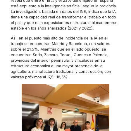
revela que entre el 18% y el 22% del empleo en España
está expuesto a la inteligencia artificial, según la provincia.
La investigación, basada en datos del INE, indica que la IA
tiene una capacidad real de transformar el trabajo en todo
el país y que esta exposición es estructural, al mantenerse
estable en los años analizados (2021 y 2022).
Así, en el puesto más alto de incidencia de la IA en el
trabajo se encuentran Madrid y Barcelona, con valores
sobre el 21,5%. Mientras que en el lado opuesto, se
encuentran Soria, Zamora, Teruel, Cuenca o Palencia,
provincias del interior peninsular y vinculadas en su
estructura económica a una mayor presencia de la
agricultura, manufactura tradicional y construcción, con
valores próximos al 17,5- 18,5%.