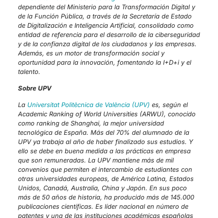
dependiente del Ministerio para la Transformación Digital y
de la Función Pública, a través de la Secretaría de Estado
de Digitalización e Inteligencia Artificial, consolidado como
entidad de referencia para el desarrollo de la ciberseguridad
y de la confianza digital de los ciudadanos y las empresas.
Además, es un motor de transformación social y
oportunidad para la innovación, fomentando la I+D+i y el
talento.
Sobre UPV
La
Universitat Politècnica de València (UPV)
es, según el
Academic Ranking of World Universities (ARWU), conocido
como ranking de Shanghai, la mejor universidad
tecnológica de España. Más del 70% del alumnado de la
UPV ya trabaja al año de haber finalizado sus estudios. Y
ello se debe en buena medida a las prácticas en empresa
que son remuneradas. La UPV mantiene más de mil
convenios que permiten el intercambio de estudiantes con
otras universidades europeas, de América Latina, Estados
Unidos, Canadá, Australia, China y Japón. En sus poco
más de 50 años de historia, ha producido más de 145.000
publicaciones científicas. Es líder nacional en número de
patentes y una de las instituciones académicas españolas