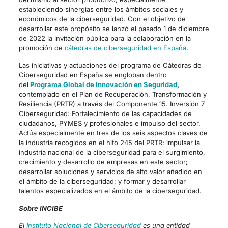
estableciendo sinergias entre los ámbitos sociales y
económicos de la ciberseguridad. Con el objetivo de
desarrollar este propósito se lanzó el pasado 1 de diciembre
de 2022 la invitación pública para la colaboración en la
promoción de
cátedras de ciberseguridad en España
.
Las iniciativas y actuaciones del programa de Cátedras de
Ciberseguridad en España se engloban dentro
del
Programa Global de Innovación en Seguridad
,
contemplado en el Plan de Recuperación, Transformación y
Resiliencia (PRTR) a través del Componente 15. Inversión 7
Ciberseguridad: Fortalecimiento de las capacidades de
ciudadanos, PYMES y profesionales e impulso del sector.
Actúa especialmente en tres de los seis aspectos claves de
la industria recogidos en el hito 245 del PRTR: impulsar la
industria nacional de la ciberseguridad para el surgimiento,
crecimiento y desarrollo de empresas en este sector;
desarrollar soluciones y servicios de alto valor añadido en
el ámbito de la ciberseguridad; y formar y desarrollar
talentos especializados en el ámbito de la ciberseguridad.
Sobre INCIBE
El
Instituto Nacional de Ciberseguridad
es una entidad