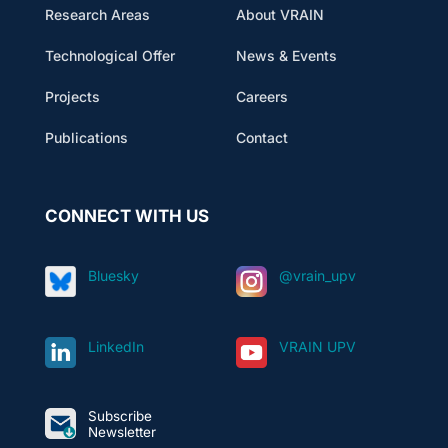
Research Areas
About VRAIN
Technological Offer
News & Events
Projects
Careers
Publications
Contact
CONNECT WITH US
Bluesky
@vrain_upv
LinkedIn
VRAIN UPV
Subscribe
Newsletter