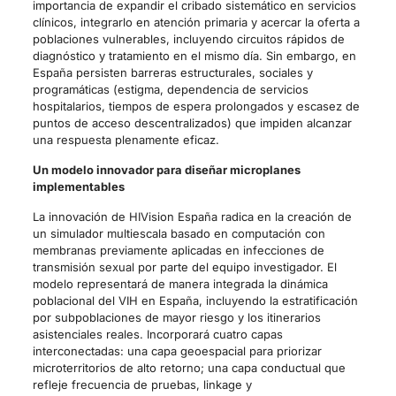
importancia de expandir el cribado sistemático en servicios
clínicos, integrarlo en atención primaria y acercar la oferta a
poblaciones vulnerables, incluyendo circuitos rápidos de
diagnóstico y tratamiento en el mismo día. Sin embargo, en
España persisten barreras estructurales, sociales y
programáticas (estigma, dependencia de servicios
hospitalarios, tiempos de espera prolongados y escasez de
puntos de acceso descentralizados) que impiden alcanzar
una respuesta plenamente eficaz.
Un modelo innovador para diseñar microplanes
implementables
La innovación de HIVision España radica en la creación de
un simulador multiescala basado en computación con
membranas previamente aplicadas en infecciones de
transmisión sexual por parte del equipo investigador. El
modelo representará de manera integrada la dinámica
poblacional del VIH en España, incluyendo la estratificación
por subpoblaciones de mayor riesgo y los itinerarios
asistenciales reales. Incorporará cuatro capas
interconectadas: una capa geoespacial para priorizar
microterritorios de alto retorno; una capa conductual que
refleje frecuencia de pruebas, linkage y