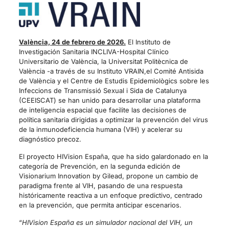
València, 24 de febrero de 2026.
El Instituto de
Investigación Sanitaria INCLIVA-Hospital Clínico
Universitario de València, la Universitat Politècnica de
València -a través de su Instituto VRAIN,el Comité Antisida
de València y el Centre de Estudis Epidemiològics sobre les
Infeccions de Transmissió Sexual i Sida de Catalunya
(CEEISCAT) se han unido para desarrollar una plataforma
de inteligencia espacial que facilite las decisiones de
política sanitaria dirigidas a optimizar la prevención del virus
de la inmunodeficiencia humana (VIH) y acelerar su
diagnóstico precoz.
El proyecto HIVision España, que ha sido galardonado en la
categoría de Prevención, en la segunda edición de
Visionarium Innovation by Gilead, propone un cambio de
paradigma frente al VIH, pasando de una respuesta
históricamente reactiva a un enfoque predictivo, centrado
en la prevención, que permita anticipar escenarios.
“
HIVision España es un simulador nacional del VIH, un