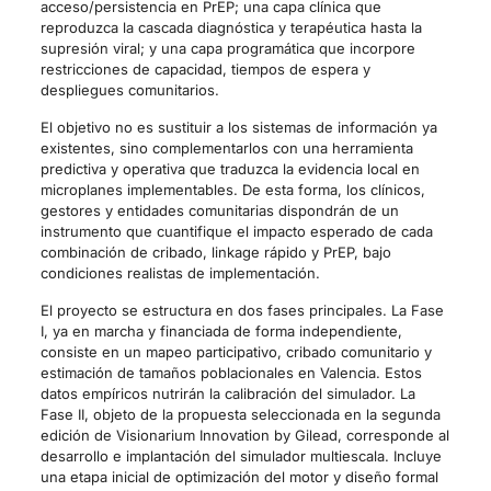
acceso/persistencia en PrEP; una capa clínica que
reproduzca la cascada diagnóstica y terapéutica hasta la
supresión viral; y una capa programática que incorpore
restricciones de capacidad, tiempos de espera y
despliegues comunitarios.
El objetivo no es sustituir a los sistemas de información ya
existentes, sino complementarlos con una herramienta
predictiva y operativa que traduzca la evidencia local en
microplanes implementables. De esta forma, los clínicos,
gestores y entidades comunitarias dispondrán de un
instrumento que cuantifique el impacto esperado de cada
combinación de cribado, linkage rápido y PrEP, bajo
condiciones realistas de implementación.
El proyecto se estructura en dos fases principales. La Fase
I, ya en marcha y financiada de forma independiente,
consiste en un mapeo participativo, cribado comunitario y
estimación de tamaños poblacionales en Valencia. Estos
datos empíricos nutrirán la calibración del simulador. La
Fase II, objeto de la propuesta seleccionada en la segunda
edición de Visionarium Innovation by Gilead, corresponde al
desarrollo e implantación del simulador multiescala. Incluye
una etapa inicial de optimización del motor y diseño formal