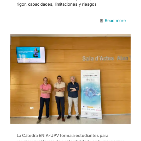
rigor, capacidades, limitaciones y riesgos
Read more
La Cátedra ENIA-UPV forma a estudiantes para