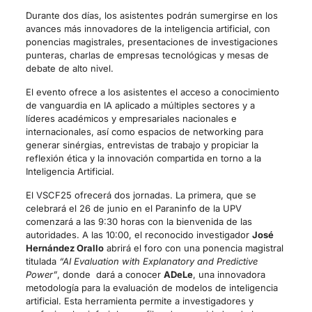
Durante dos días, los asistentes podrán sumergirse en los
avances más innovadores de la inteligencia artificial, con
ponencias magistrales, presentaciones de investigaciones
punteras, charlas de empresas tecnológicas y mesas de
debate de alto nivel.
El evento ofrece a los asistentes el acceso a conocimiento
de vanguardia en IA aplicado a múltiples sectores y a
líderes académicos y empresariales nacionales e
internacionales, así como espacios de networking para
generar sinérgias, entrevistas de trabajo y propiciar la
reflexión ética y la innovación compartida en torno a la
Inteligencia Artificial.
El VSCF25 ofrecerá dos jornadas. La primera, que se
celebrará el 26 de junio en el Paraninfo de la UPV
comenzará a las 9:30 horas con la bienvenida de las
autoridades. A las 10:00, el reconocido investigador
José
Hernández Orallo
abrirá el foro con una ponencia magistral
titulada
“AI Evaluation with Explanatory and Predictive
Power”
, donde dará a conocer
ADeLe
, una innovadora
metodología para la evaluación de modelos de inteligencia
artificial. Esta herramienta permite a investigadores y