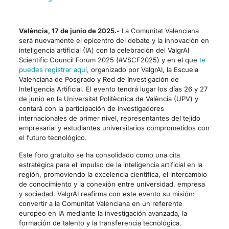
València, 17 de junio de 2025.-
La Comunitat Valenciana
será nuevamente el epicentro del debate y la innovación en
inteligencia artificial (IA) con la celebración del ValgrAI
Scientific Council Forum 2025 (#VSCF2025) y en el que
te
puedes registrar aquí,
organizado por ValgrAI, la Escuela
Valenciana de Posgrado y Red de Investigación de
Inteligencia Artificial. El evento tendrá lugar los días 26 y 27
de junio en la Universitat Politècnica de València (UPV) y
contará con la participación de investigadores
internacionales de primer nivel, representantes del tejido
empresarial y estudiantes universitarios comprometidos con
el futuro tecnológico.
Este foro gratuito se ha consolidado como una cita
estratégica para el impulso de la inteligencia artificial en la
región, promoviendo la excelencia científica, el intercambio
de conocimiento y la conexión entre universidad, empresa
y sociedad. ValgrAI reafirma con este evento su misión:
convertir a la Comunitat Valenciana en un referente
europeo en IA mediante la investigación avanzada, la
formación de talento y la transferencia tecnológica.