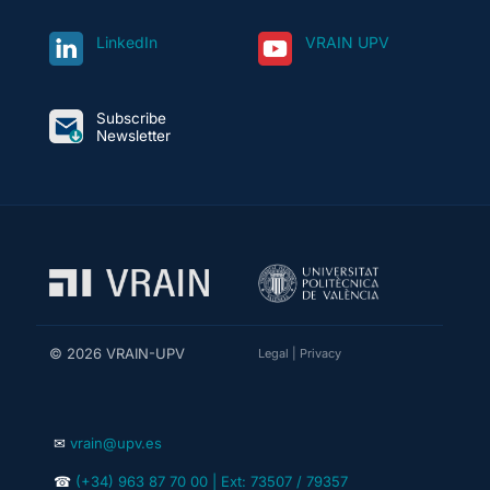
LinkedIn
VRAIN UPV
Subscribe
Newsletter
© 2026 VRAIN-UPV
Legal
|
Privacy
✉
vrain@upv.es
☎
(+34) 963 87 70 00 | Ext: 73507 / 79357