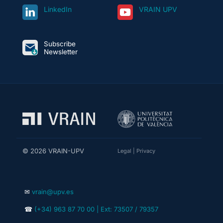
LinkedIn
VRAIN UPV
Subscribe
Newsletter
© 2026 VRAIN-UPV
Legal
|
Privacy
✉
vrain@upv.es
☎
(+34) 963 87 70 00 | Ext: 73507 / 79357