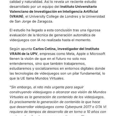
calidad y naturalidad. Así lo revela un reciente estudio
desarrollado por un equipo del
Instituto Universitario
Valenciano de Investigación en Inteligencia Artificial
(VRAIN)
, el University College de Londres y la Universidad
de San Jorge de Zaragoza.
El estudio ha llegado a esta conclusión tras una rigurosa
evaluación de la técnica de generación automática de
videojuegos con IA no realizada hasta el momento.
Según apunta
Carlos Cetina, investigador del Instituto
VRAIN de la UPV
, empresas como Meta, Apple o Microsoft
tienen la visión de que en el futuro no solo nos
entenderemos, sino que también trabajaremos,
estudiaremos y socializaremos en entornos digitales donde
las tecnologías de videojuegos son un pilar fundamental, lo
que la UE llama Mundos Virtuales.
“
Sin embargo, el reto más urgente para seguir
construyendo videojuegos o alcanzar esa visión de Mundos
Virtuales es la generación de contenido de los videojuegos.
Es precisamente la generación de contenido la que hace
que desarrollar videojuegos como Cyberpunk 2077 o GTA VI
requiera de tiempos de desarrollo de en torno a 10 años con