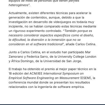
equipos de miles de personas que tienen perfiles
heterogéneos
”.
Actualmente, existen diferentes técnicas para acelerar la
generación de contenidos, aunque, debido a que la
investigación en desarrollo de videojuegos es todavía muy
incipiente, no se habían comparado estas técnicas mediante
un riguroso experimento controlado. “
También porque es
necesario considerar aspectos específicos como el diseño,
la dificultad, la diversión o la inmersión que no se
consideran en el software tradicional
”, añade Carlos Cetina.
Junto a Carlos Cetina, en el estudio han participado Mar
Zamorano y Federica Sarro, de la University College London
y África Domingo, de la Universidad de San Jorge.
El trabajo ha obtenido el premio al mejor paper técnico en la
18 edición del ACM/IEE
International Symposium on
Empirical Software Engineering an Measurement
(ESEM), la
conferencia mundial donde se presentan los resultados
relacionados con la ingeniería de software empírica.