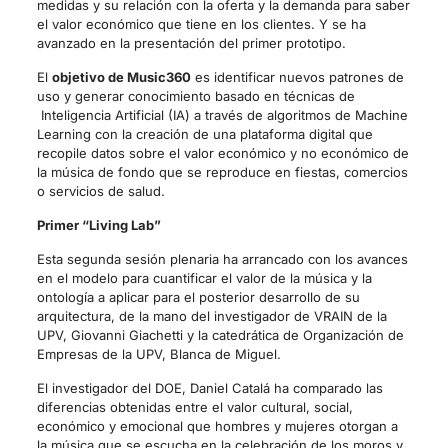
medidas y su relación con la oferta y la demanda para saber
el valor económico que tiene en los clientes. Y se ha
avanzado en la presentación del primer prototipo.
El
objetivo de Music360
es identificar nuevos patrones de
uso y generar conocimiento basado en técnicas de
Inteligencia Artificial (IA) a través de algoritmos de Machine
Learning con la creación de una plataforma digital que
recopile datos sobre el valor económico y no económico de
la música de fondo que se reproduce en fiestas, comercios
o servicios de salud.
Primer “Living Lab”
Esta segunda sesión plenaria ha arrancado con los avances
en el modelo para cuantificar el valor de la música y la
ontología a aplicar para el posterior desarrollo de su
arquitectura, de la mano del investigador de VRAIN de la
UPV, Giovanni Giachetti y la catedrática de Organización de
Empresas de la UPV, Blanca de Miguel.
El investigador del DOE, Daniel Catalá ha comparado las
diferencias obtenidas entre el valor cultural, social,
económico y emocional que hombres y mujeres otorgan a
la música que se escucha en la celebración de los moros y