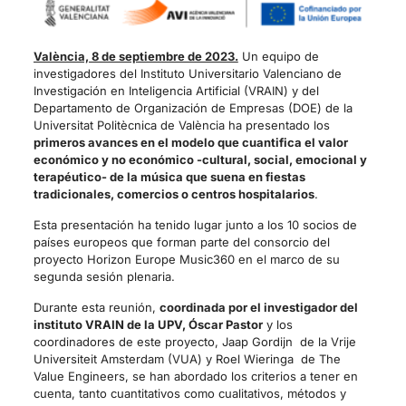
València, 8 de septiembre de 2023.
Un equipo de
investigadores del Instituto Universitario Valenciano de
Investigación en Inteligencia Artificial (VRAIN) y del
Departamento de Organización de Empresas (DOE) de la
Universitat Politècnica de València ha presentado los
primeros avances en el modelo que cuantifica el valor
económico y no económico -cultural, social, emocional y
terapéutico- de la música que suena en fiestas
tradicionales, comercios o centros hospitalarios
.
Esta presentación ha tenido lugar junto a los 10 socios de
países europeos que forman parte del consorcio del
proyecto Horizon Europe Music360 en el marco de su
segunda sesión plenaria.
Durante esta reunión,
coordinada por el investigador del
instituto VRAIN de la UPV, Óscar Pastor
y los
coordinadores de este proyecto, Jaap Gordijn de la Vrije
Universiteit Amsterdam (VUA) y Roel Wieringa de The
Value Engineers, se han abordado los criterios a tener en
cuenta, tanto cuantitativos como cualitativos, métodos y