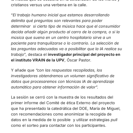
cristianos versus una verbena en la calle.
“
El trabajo humano inicial que estamos desarrollando
delimita qué preguntas son relevantes para poder
determinar si cierto tipo de música hace que el consumidor
decida añadir algún producto al carro de la compra, o si la
música que suena en un centro hospitalario sirve a un
paciente para tranquilizarse o lo contrario. La selección de
las preguntas adecuadas va a posibilitar que la IA realice su
trabajo
”, destaca el
investigador principal del proyecto en
el instituto VRAIN de la UPV
, Óscar Pastor
.
Y añade que
“con las respuestas recopiladas, los
investigadores obtendremos un volumen significativo de
datos que procesaremos con técnicas IA de aprendizaje
automático para obtener información de valor”.
La sesión se cerró con la muestra de los resultados del
primer informe del Comité de ética Externo del proyecto
que ha presentado la catedrática del DOE, María de Miguel,
con recomendaciones como anonimizar la recogida de
datos en la medida de lo posible y utilizar estrategias
pull
como el sorteo para contactar con los participantes.