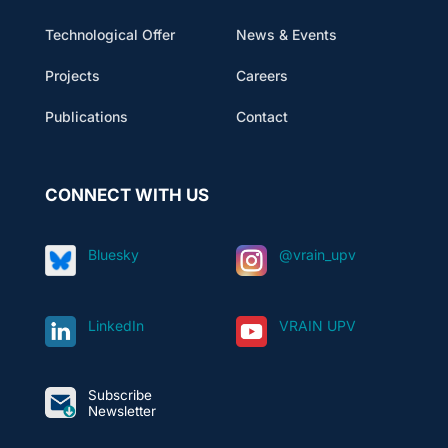
Technological Offer
News & Events
Projects
Careers
Publications
Contact
CONNECT WITH US
Bluesky
@vrain_upv
LinkedIn
VRAIN UPV
Subscribe
Newsletter