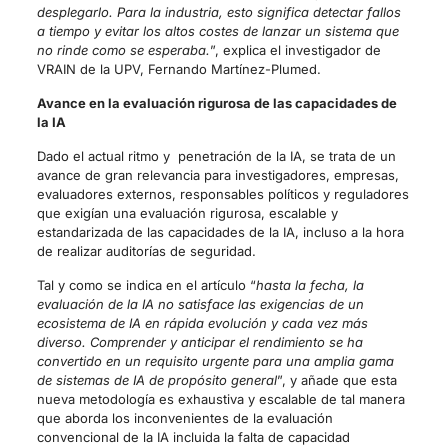
desplegarlo. Para la industria, esto significa detectar fallos
a tiempo y evitar los altos costes de lanzar un sistema que
no rinde como se esperaba.
”, explica el investigador de
VRAIN de la UPV, Fernando Martínez-Plumed.
Avance en la evaluación rigurosa de las capacidades de
la IA
Dado el actual ritmo y penetración de la IA, se trata de un
avance de gran relevancia para investigadores, empresas,
evaluadores externos, responsables políticos y reguladores
que exigían una evaluación rigurosa, escalable y
estandarizada de las capacidades de la IA, incluso a la hora
de realizar auditorías de seguridad.
Tal y como se indica en el artículo “
hasta la fecha, la
evaluación de la IA no satisface las exigencias de un
ecosistema de IA en rápida evolución y cada vez más
diverso. Comprender y anticipar el rendimiento se ha
convertido en un requisito urgente para una amplia gama
de sistemas de IA de propósito general
”, y añade que esta
nueva metodología es exhaustiva y escalable de tal manera
que aborda los inconvenientes de la evaluación
convencional de la IA incluida la falta de capacidad