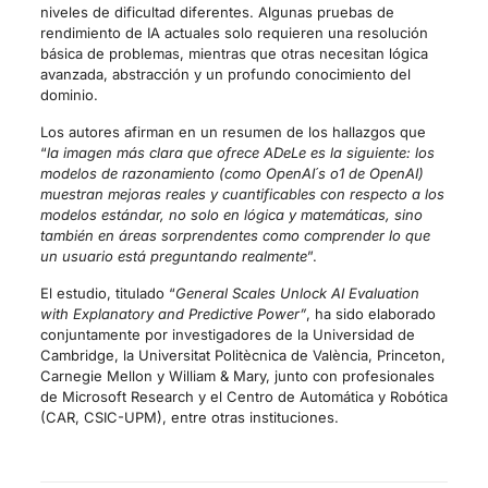
niveles de dificultad diferentes. Algunas pruebas de
rendimiento de IA actuales solo requieren una resolución
básica de problemas, mientras que otras necesitan lógica
avanzada, abstracción y un profundo conocimiento del
dominio.
Los autores afirman en un resumen de los hallazgos que
“
la imagen más clara que ofrece ADeLe es la siguiente: los
modelos de razonamiento (como OpenAI´s o1 de OpenAI)
muestran mejoras reales y cuantificables con respecto a los
modelos estándar, no solo en lógica y matemáticas, sino
también en áreas sorprendentes como comprender lo que
un usuario está preguntando realmente
”.
El estudio, titulado “
General Scales Unlock AI Evaluation
with Explanatory and
Predictive Power”
, ha sido elaborado
conjuntamente por investigadores de la Universidad de
Cambridge, la Universitat Politècnica de València, Princeton,
Carnegie Mellon y William & Mary, junto con profesionales
de Microsoft Research y el Centro de Automática y Robótica
(CAR, CSIC-UPM), entre otras instituciones.