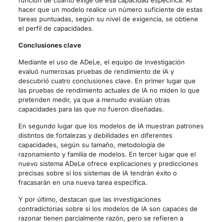
función de cuánto exige de esa capacidad específica. Al
hacer que un modelo realice un número suficiente de estas
tareas puntuadas, según su nivel de exigencia, se obtiene
el perfil de capacidades.
Conclusiones clave
Mediante el uso de ADeLe, el equipo de investigación
evaluó numerosas pruebas de rendimiento de IA y
descubrió cuatro conclusiones clave. En primer lugar que
las pruebas de rendimiento actuales de IA no miden lo que
pretenden medir, ya que a menudo evalúan otras
capacidades para las que no fueron diseñadas.
En segundo lugar que los modelos de IA muestran patrones
distintos de fortalezas y debilidades en diferentes
capacidades, según su tamaño, metodología de
razonamiento y familia de modelos. En tercer lugar que el
nuevo sistema ADeLe ofrece explicaciones y predicciones
precisas sobre si los sistemas de IA tendrán éxito o
fracasarán en una nueva tarea específica.
Y por último, destacan que las investigaciones
contradictorias sobre si los modelos de IA son capaces de
razonar tienen parcialmente razón, pero se refieren a