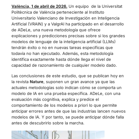
València, 1 de abril de 2026.
Un equipo de la Universitat
Politècnica de València perteneciente al Instituto
Universitario Valenciano de Investigación en Inteligencia
Artificial (VRAIN) y a ValgrAI ha participado en el desarrollo
de ADeLe, una nueva metodología que ofrece
explicaciones y predicciones precisas sobre si los grandes
modelos de lenguaje de la inteligencia artificial (LLMs)
tendrán éxito o no en nuevas tareas específicas que
todavía no han ejecutado. Además, esta metodología
identifica exactamente hasta dónde llega el nivel de
capacidad de razonamiento de cualquier modelo dado.
Las conclusiones de este estudio, que se publican hoy en
la revista
Nature
, suponen un gran avance ya que las
actuales metodologías solo indican cómo se comporta un
modelo de IA en una prueba específica. ADeLe, con una
evaluación más cognitiva, explica y predice el
comportamiento de los modelos a priori lo que permite
anticipar errores antes de que las industrias lancen nuevos
modelos de IA. Y por tanto, se puede anticipar dónde falla
antes de descubrirlo sobre la marcha.