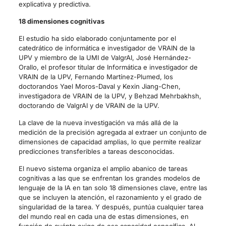
explicativa y predictiva.
18 dimensiones cognitivas
El estudio ha sido elaborado conjuntamente por el
catedrático de informática e investigador de VRAIN de la
UPV y miembro de la UMI de ValgrAI, José Hernández-
Orallo, el profesor titular de Informática e investigador de
VRAIN de la UPV, Fernando Martínez-Plumed, los
doctorandos Yael Moros-Daval y Kexin Jiang-Chen,
investigadora de VRAIN de la UPV, y Behzad Mehrbakhsh,
doctorando de ValgrAI y de VRAIN de la UPV.
La clave de la nueva investigación va más allá de la
medición de la precisión agregada al extraer un conjunto de
dimensiones de capacidad amplias, lo que permite realizar
predicciones transferibles a tareas desconocidas.
El nuevo sistema organiza el amplio abanico de tareas
cognitivas a las que se enfrentan los grandes modelos de
lenguaje de la IA en tan solo 18 dimensiones clave, entre las
que se incluyen la atención, el razonamiento y el grado de
singularidad de la tarea. Y después, puntúa cualquier tarea
del mundo real en cada una de estas dimensiones, en