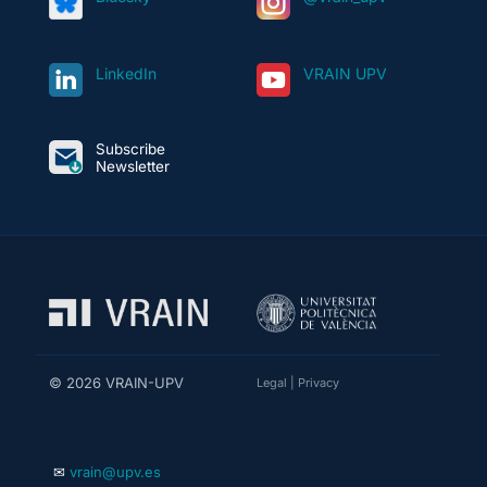
LinkedIn
VRAIN UPV
Subscribe
Newsletter
© 2026 VRAIN-UPV
Legal
|
Privacy
✉
vrain@upv.es