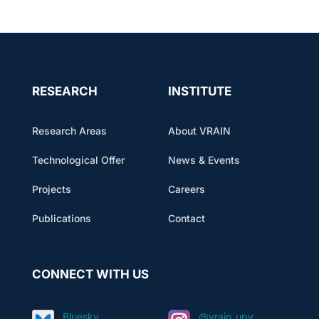
RESEARCH
INSTITUTE
Research Areas
About VRAIN
Technological Offer
News & Events
Projects
Careers
Publications
Contact
CONNECT WITH US
Bluesky
@vrain_upv