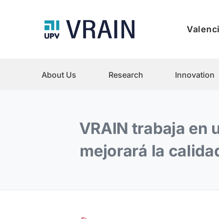
Valenci
About Us
Research
Innovation
VRAIN trabaja en 
mejorará la calida