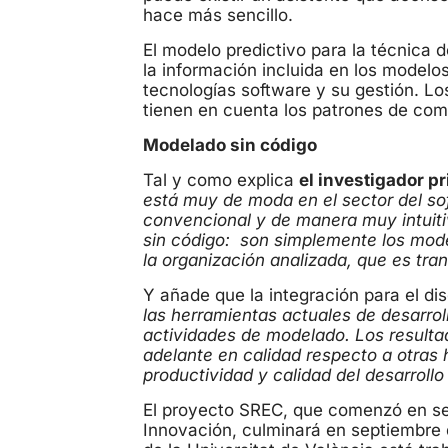
hace más sencillo.
El modelo predictivo para la técnica 
la información incluida en los modelo
tecnologías software y su gestión. L
tienen en cuenta los patrones de comp
Modelado sin código
Tal y como explica
el investigador pr
está muy de moda en el sector del so
convencional y de manera muy intuiti
sin código: son simplemente los mode
la organización analizada, que es tr
Y añade que la integración para el d
las herramientas actuales de desarrol
actividades de modelado. Los result
adelante en calidad respecto a otras 
productividad y calidad del desarrollo
El proyecto SREC, que comenzó en sep
Innovación, culminará en septiembre 