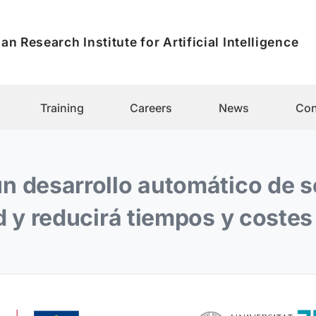
an Research Institute for Artificial Intelligence
Training
Careers
News
Con
un desarrollo automático de s
d y reducirá tiempos y coste