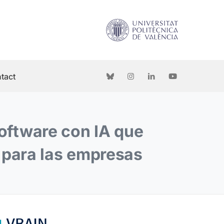
tact
oftware con IA que
s para las empresas