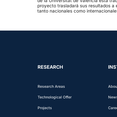
de la Universitat de València está tra
proyecto trasladará sus resultados a
tanto nacionales como internacionale
RESEARCH
INS
Research Areas
Abou
Technological Offer
News
Projects
Care