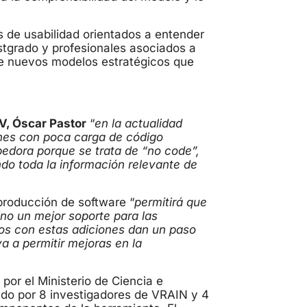
s de usabilidad orientados a entender
stgrado y profesionales asociados a
de nuevos modelos estratégicos que
PV, Óscar Pastor
“
en la actualidad
ones con poca carga de código
edora porque se trata de “no code”,
do toda la información relevante de
producción de software “
permitirá que
ino un mejor soporte para las
os con estas adiciones dan un paso
a a permitir mejoras en la
or el Ministerio de Ciencia e
ado por 8 investigadores de VRAIN y 4