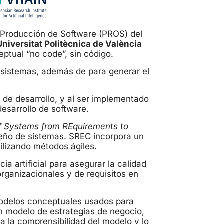
 Producción de Software (PROS) del
Universitat Politècnica de València
eptual “no code”, sin código.
 sistemas, además de para generar el
de desarrollo, y al ser implementado
esarrollo de software.
f Systems from REquirements to
iseño de sistemas. SREC incorpora un
ilizando métodos ágiles.
a artificial para asegurar la calidad
rganizacionales y de requisitos en
modelos conceptuales usados para
un modelo de estrategias de negocio,
a la comprensibilidad del modelo y lo