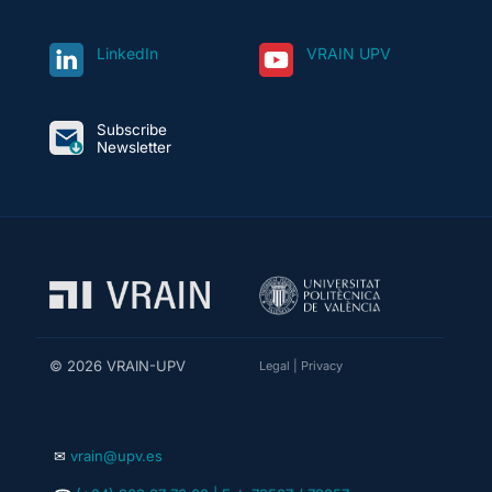
LinkedIn
VRAIN UPV
Subscribe
Newsletter
© 2026 VRAIN-UPV
Legal
|
Privacy
✉
vrain@upv.es