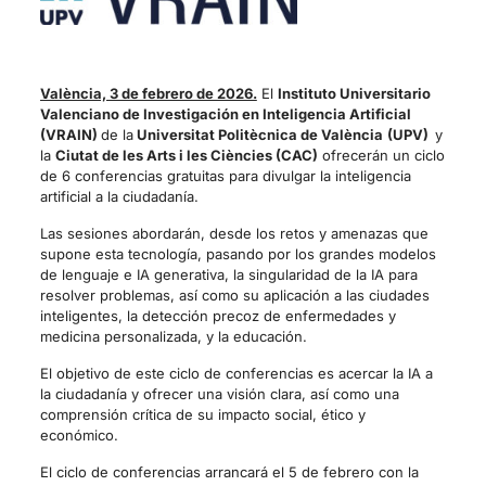
València, 3 de febrero de 2026.
El
Instituto Universitario
Valenciano de Investigación en Inteligencia Artificial
(VRAIN)
de la
Universitat Politècnica de València
(UPV)
y
la
Ciutat de les Arts i les Ciències (CAC)
ofrecerán un ciclo
de 6 conferencias gratuitas para divulgar la inteligencia
artificial a la ciudadanía.
Las sesiones abordarán, desde los retos y amenazas que
supone esta tecnología, pasando por los grandes modelos
de lenguaje e IA generativa, la singularidad de la IA para
resolver problemas, así como su aplicación a las ciudades
inteligentes, la detección precoz de enfermedades y
medicina personalizada, y la educación.
El objetivo de este ciclo de conferencias es acercar la IA a
la ciudadanía y ofrecer una visión clara, así como una
comprensión crítica de su impacto social, ético y
económico.
El ciclo de conferencias arrancará el 5 de febrero con la