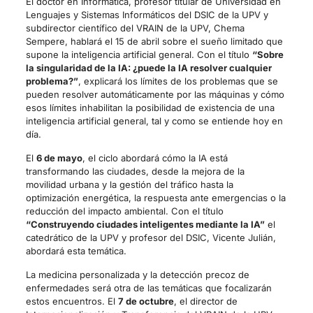
El doctor en Informática, profesor titular de Universidad en
Lenguajes y Sistemas Informáticos del DSIC de la UPV y
subdirector científico del VRAIN de la UPV, Chema
Sempere, hablará el 15 de abril sobre el sueño limitado que
supone la inteligencia artificial general. Con el título
“Sobre
la singularidad de la IA: ¿puede la IA resolver cualquier
problema?”
, explicará los límites de los problemas que se
pueden resolver automáticamente por las máquinas y cómo
esos límites inhabilitan la posibilidad de existencia de una
inteligencia artificial general, tal y como se entiende hoy en
día.
El
6 de mayo
, el ciclo abordará cómo la IA está
transformando las ciudades, desde la mejora de la
movilidad urbana y la gestión del tráfico hasta la
optimización energética, la respuesta ante emergencias o la
reducción del impacto ambiental. Con el título
“Construyendo ciudades inteligentes mediante la IA”
el
catedrático de la UPV y profesor del DSIC, Vicente Julián,
abordará esta temática.
La medicina personalizada y la detección precoz de
enfermedades será otra de las temáticas que focalizarán
estos encuentros. El
7 de octubre
, el director de