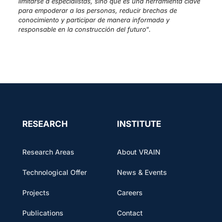
limitarse a especialistas, sino que es una herramienta clave
para empoderar a las personas, reducir brechas de
conocimiento y participar de manera informada y
responsable en la construcción del futuro
”.
RESEARCH
INSTITUTE
Research Areas
About VRAIN
Technological Offer
News & Events
Projects
Careers
Publications
Contact