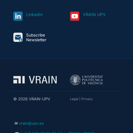
LinkedIn
VRAIN UPV
Subscribe
Newsletter
© 2026 VRAIN-UPV
Legal
|
Privacy
✉
vrain@upv.es