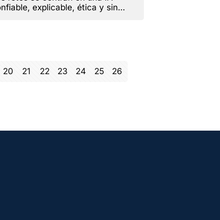
nfiable, explicable, ética y sin
esgos
20
21
22
23
24
25
26