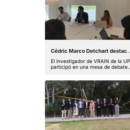
Cédric Marco Detchart destaca la importancia de traslad
El investigador de VRAIN de la U
participó en una mesa de debate
organizada por la publicación
Economía 3