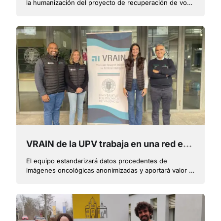
la humanización del proyecto de recuperación de voz
con IA de Fran Vivó
VRAIN de la UPV trabaja en una red europea unificada que utiliza la inteligencia artificial para avanzar en la detección precoz del cáncer
El equipo estandarizará datos procedentes de
imágenes oncológicas anonimizadas y aportará valor a
los datos que se utilizarán en la detección precoz del
cáncer en Europa