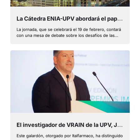
La Cátedra ENIA-UPV abordará el papel estratégico de la inteligencia artificial para el avance de ciudades sostenibles en una jornada
La jornada, que se celebrará el 19 de febrero, contará
con una mesa de debate sobre los desafíos de las
ciudades inteligentes
El investigador de VRAIN de la UPV, Jordi Linares, recibe el Premio Imparable a la Innovación en Pacientes
Este galardón, otorgado por Italfarmaco, ha distinguido