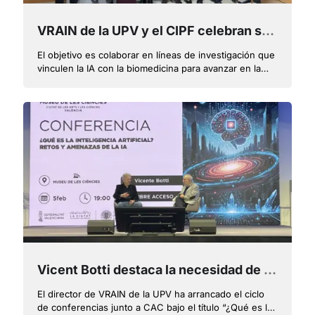
VRAIN de la UPV y el CIPF celebran su primera jornada para promover proyectos de investigación conjuntos
El objetivo es colaborar en líneas de investigación que
vinculen la IA con la biomedicina para avanzar en la
comprensión de enfermedades, nuevos tratamientos y
detección precoz
Vicent Botti destaca la necesidad de encontrar un equilibrio entre amenazas de la IA y beneficios
El director de VRAIN de la UPV ha arrancado el ciclo
de conferencias junto a CAC bajo el título “¿Qué es la