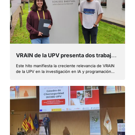
VRAIN de la UPV presenta dos trabajos en el prestigioso seminario internacional de Dagstuhl AAIP en Alemania
Este hito manifiesta la creciente relevancia de VRAIN
de la UPV en la investigación en IA y programación
inductiva en Europa