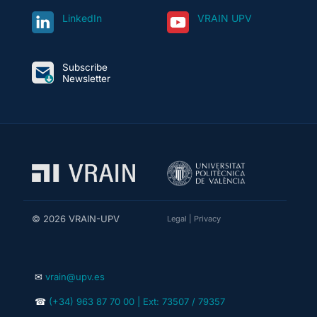
LinkedIn
VRAIN UPV
Subscribe
Newsletter
© 2026 VRAIN-UPV
Legal
|
Privacy
✉
vrain@upv.es
☎
(+34) 963 87 70 00 | Ext: 73507 / 79357