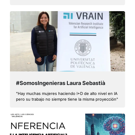
inteligencia artificial? Retos y amenazas de la IA"
#SomosIngenieras Laura Sebastià
"Hay muchas mujeres haciendo I+D de alto nivel en IA
pero su trabajo no siempre tiene la misma proyección"