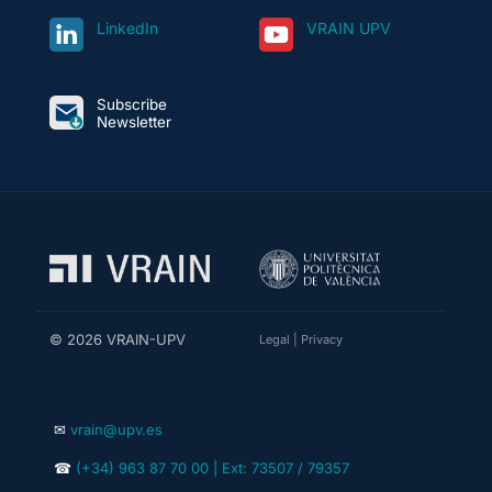
LinkedIn
VRAIN UPV
Subscribe
Newsletter
© 2026 VRAIN-UPV
Legal
|
Privacy
✉
vrain@upv.es
☎
(+34) 963 87 70 00 | Ext: 73507 / 79357