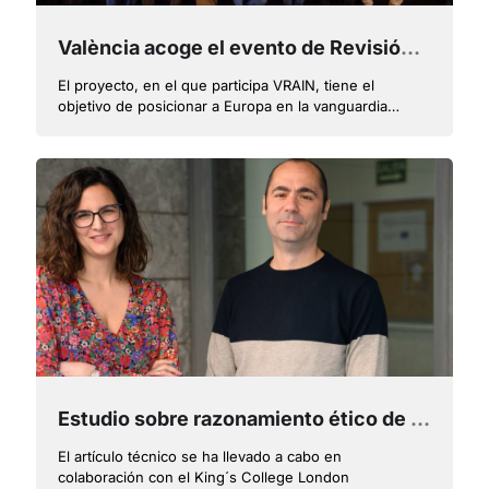
València acoge el evento de Revisión Técnica del proyecto europeo CitCom.AI
El proyecto, en el que participa VRAIN, tiene el
objetivo de posicionar a Europa en la vanguardia
mundial de la innovación en IA
Estudio sobre razonamiento ético de la IA en una de las conferencias internacionales más prestigiosas
El artículo técnico se ha llevado a cabo en
colaboración con el King´s College London