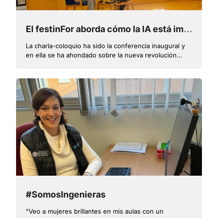
El festinFor aborda cómo la IA está impulsando nuevas dinámicas de empleo con Javier Palanca
La charla-coloquio ha sido la conferencia inaugural y
en ella se ha ahondado sobre la nueva revolución
industrial que supone la IA y la convivencia entre
humanos e IA
#SomosIngenieras
"Veo a mujeres brillantes en mis aulas con un