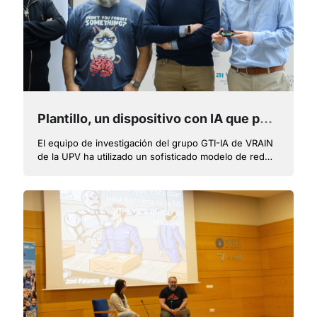
Plantillo, un dispositivo con IA que permite detectar hasta 27 enfermedades de cultivos de manera precoz
El equipo de investigación del grupo GTI-IA de VRAIN
de la UPV ha utilizado un sofisticado modelo de red
neuronal especializada en la clasificación de imágenes