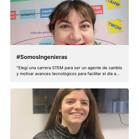
#SomosIngenieras
"Elegí una carrera STEM para ser un agente de cambio
y motivar avances tecnológicos para facilitar el día a
día y potenciar el desarrollo de la sociedad"