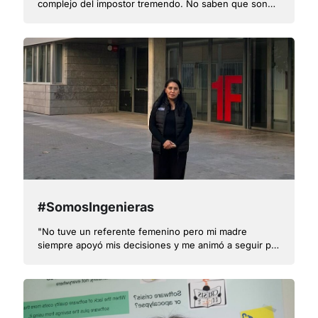
complejo del impostor tremendo. No saben que son
excepcionales"
#SomosIngenieras
"No tuve un referente femenino pero mi madre
siempre apoyó mis decisiones y me animó a seguir por
el camino que había elegido"