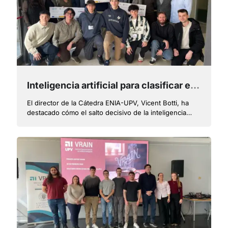
Inteligencia artificial para clasificar el uso del suelo y regenerar la posidonia oceánica en la costa de Alicante, mejores TFG y TFM de la Cátedra ENIA-UPV
El director de la Cátedra ENIA-UPV, Vicent Botti, ha
destacado cómo el salto decisivo de la inteligencia
artificial en sostenibilidad, no será el de modelos más
grandes, sino más eficientes, transparentes y mejor
orientados al impacto