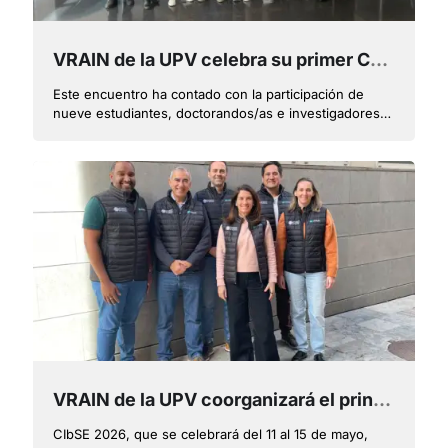
VRAIN de la UPV celebra su primer Coffe VRAIN
Este encuentro ha contado con la participación de
nueve estudiantes, doctorandos/as e investigadores
de VRAIN de la UPV y tiene el objetivo de conocer las
investigaciones que se están llevando a cabo
VRAIN de la UPV coorganizará el principal foro científico de Ingeniería de Software de habla hispana en Santo Domingo
CIbSE 2026, que se celebrará del 11 al 15 de mayo,