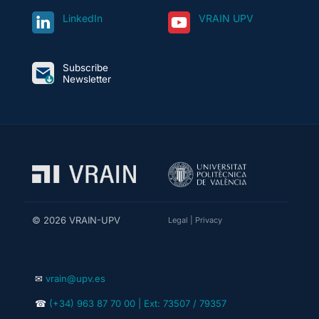
LinkedIn
VRAIN UPV
Subscribe
Newsletter
© 2026 VRAIN-UPV
Legal
|
Privacy
✉
vrain@upv.es
☎
(+34) 963 87 70 00 | Ext: 73507 / 79357