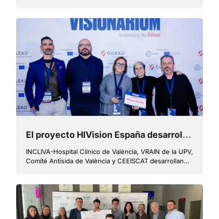
un artificio sino una decisión narrativa y emocional
El proyecto HIVision España desarrolla una plataforma de inteligencia espacial para la prevención y diagnóstico precoz del VIH
INCLIVA-Hospital Clínico de València, VRAIN de la UPV,
Comité Antisida de València y CEEISCAT desarrollan
esta herramienta que permite seleccionar la mejor
intervención según el momento epidemiológico