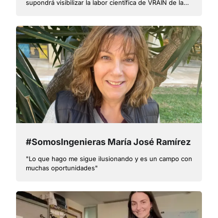
supondrá visibilizar la labor científica de VRAIN de la
UPV en América Latina para crear oportunidades de
colaboración
#SomosIngenieras María José Ramírez
"Lo que hago me sigue ilusionando y es un campo con
muchas oportunidades"