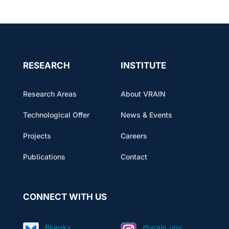
RESEARCH
INSTITUTE
Research Areas
About VRAIN
Technological Offer
News & Events
Projects
Careers
Publications
Contact
CONNECT WITH US
Bluesky
@vrain_upv