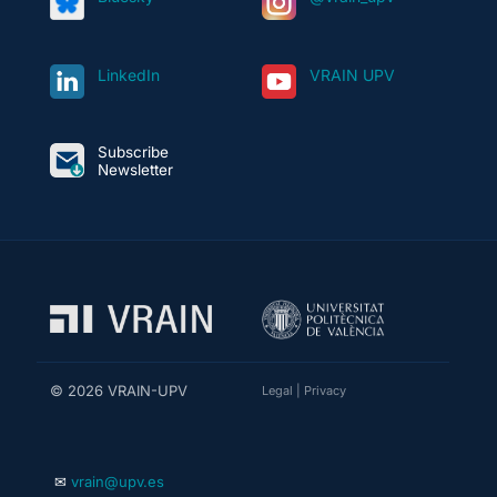
LinkedIn
VRAIN UPV
Subscribe
Newsletter
© 2026 VRAIN-UPV
Legal
|
Privacy
✉
vrain@upv.es