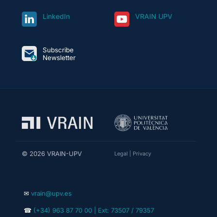
LinkedIn
VRAIN UPV
Subscribe
Newsletter
© 2026 VRAIN-UPV
Legal
|
Privacy
✉
vrain@upv.es
☎
(+34) 963 87 70 00 | Ext: 73507 / 79357