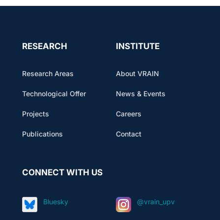
RESEARCH
INSTITUTE
Research Areas
About VRAIN
Technological Offer
News & Events
Projects
Careers
Publications
Contact
CONNECT WITH US
Bluesky
@vrain_upv