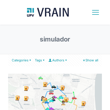
simulador
Categories
Tags
Authors
Show all