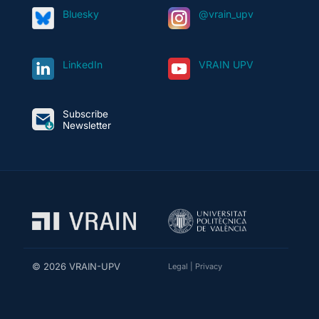
Bluesky
@vrain_upv
LinkedIn
VRAIN UPV
Subscribe
Newsletter
© 2026 VRAIN-UPV
Legal
|
Privacy