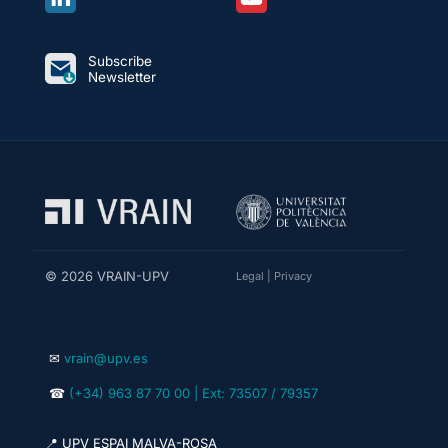
Subscribe
Newsletter
© 2026 VRAIN-UPV
Legal
|
Privacy
✉
vrain@upv.es
☎
(+34) 963 87 70 00 | Ext: 73507 / 79357
📍 UPV ESPAI MALVA-ROSA