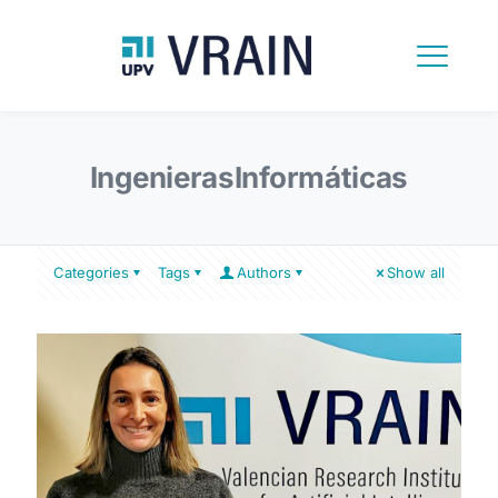
IngenierasInformáticas
Categories
Tags
Authors
Show all