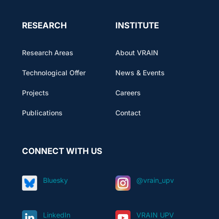
RESEARCH
INSTITUTE
Research Areas
About VRAIN
Technological Offer
News & Events
Projects
Careers
Publications
Contact
CONNECT WITH US
Bluesky
@vrain_upv
LinkedIn
VRAIN UPV