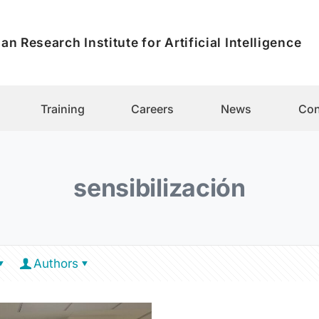
an Research Institute for Artificial Intelligence
Training
Careers
News
Con
sensibilización
Authors