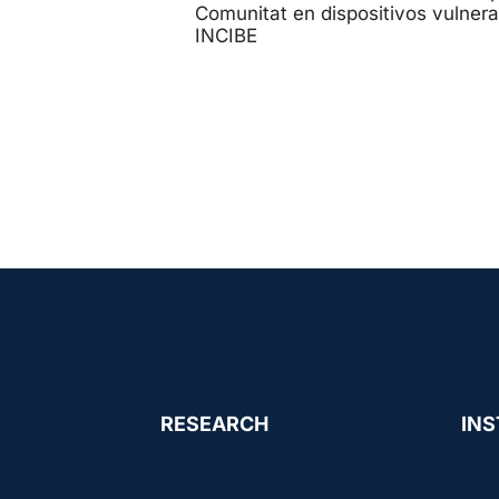
Comunitat en dispositivos vulner
INCIBE
RESEARCH
INS