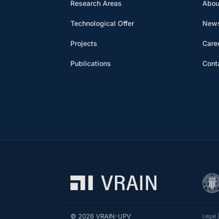
Research Areas
Abou
Technological Offer
News
Projects
Care
Publications
Cont
© 2026 VRAIN-UPV
Legal