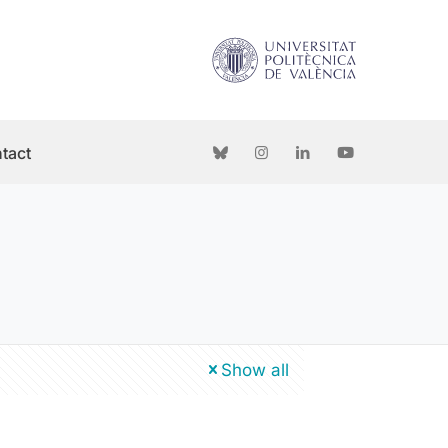
tact
Show all