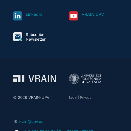
LinkedIn
VRAIN UPV
Subscribe
Newsletter
© 2026 VRAIN-UPV
Legal
|
Privacy
✉
vrain@upv.es