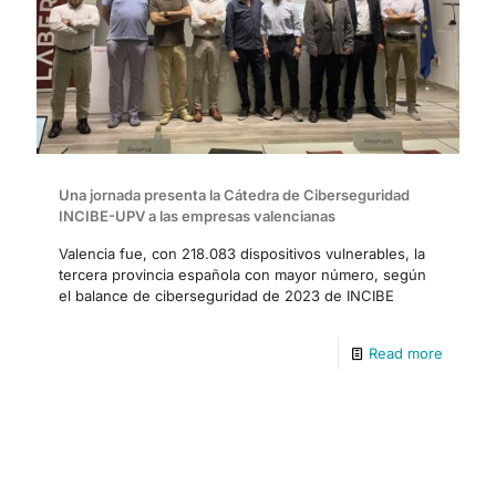
Una jornada presenta la Cátedra de Ciberseguridad
INCIBE-UPV a las empresas valencianas
Valencia fue, con 218.083 dispositivos vulnerables, la
tercera provincia española con mayor número, según
el balance de ciberseguridad de 2023 de INCIBE
Read more