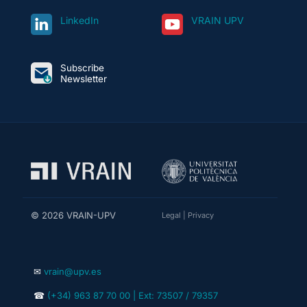
LinkedIn
VRAIN UPV
Subscribe
Newsletter
© 2026 VRAIN-UPV
Legal
|
Privacy
✉
vrain@upv.es
☎
(+34) 963 87 70 00 | Ext: 73507 / 79357