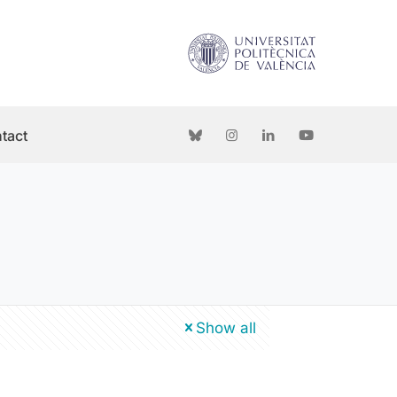
tact
Show all