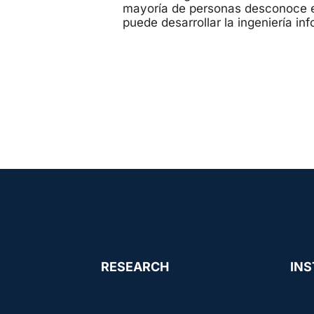
mayoría de personas desconoce e
puede desarrollar la ingeniería in
RESEARCH
INS