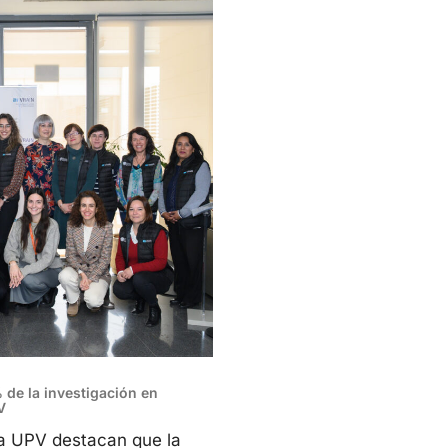
 de la investigación en
V
la UPV destacan que la