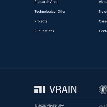
Research Areas
Abou
Technological Offer
News
Projects
Care
Publications
Cont
© 2026 VRAIN-UPV
Legal