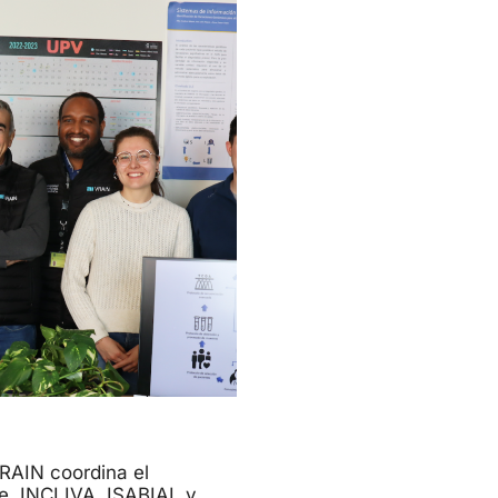
RAIN coordina el
e, INCLIVA, ISABIAL y