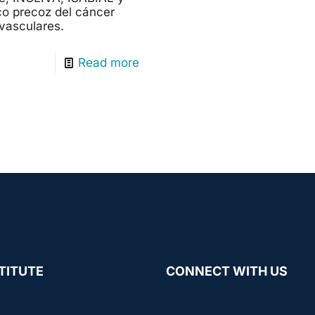
ico precoz del cáncer
vasculares.
Read more
TITUTE
CONNECT WITH US