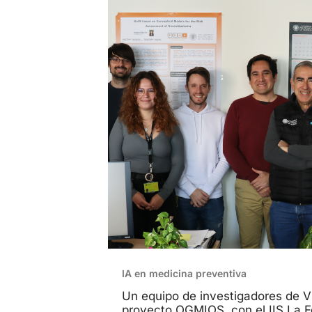
IA en medicina preventiva
Un equipo de investigadores de V
proyecto OGMIOS, con el IIS La F