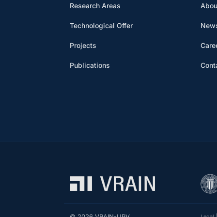
Research Areas
Abou
Technological Offer
News
Projects
Care
Publications
Cont
© 2026 VRAIN-UPV
Legal