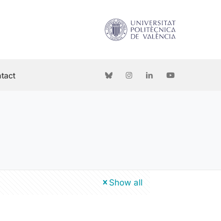
tact
Show all