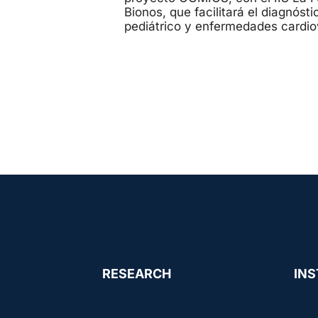
Bionos, que facilitará el diagnóst
pediátrico y enfermedades cardio
RESEARCH
INS