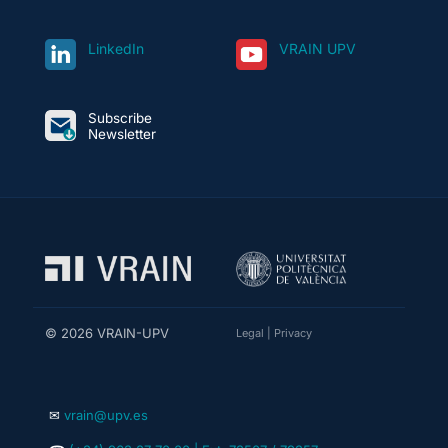
LinkedIn
VRAIN UPV
Subscribe
Newsletter
© 2026 VRAIN-UPV
Legal
|
Privacy
✉
vrain@upv.es