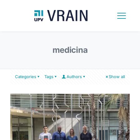
medicina
Categories
Tags
Authors
Show all