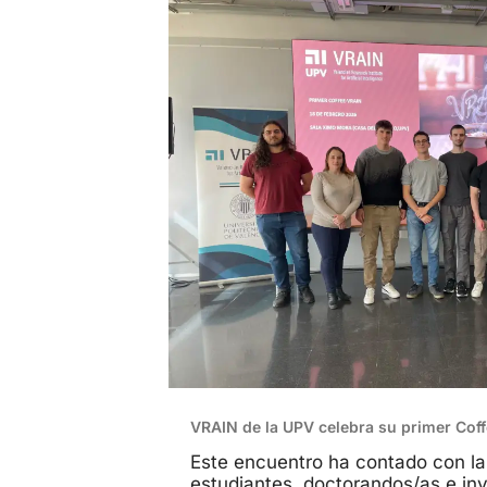
VRAIN de la UPV celebra su primer Cof
Este encuentro ha contado con la
estudiantes, doctorandos/as e in