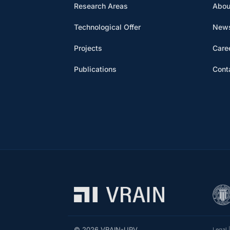
Research Areas
Abou
Technological Offer
News
Projects
Care
Publications
Cont
© 2026 VRAIN-UPV
Legal