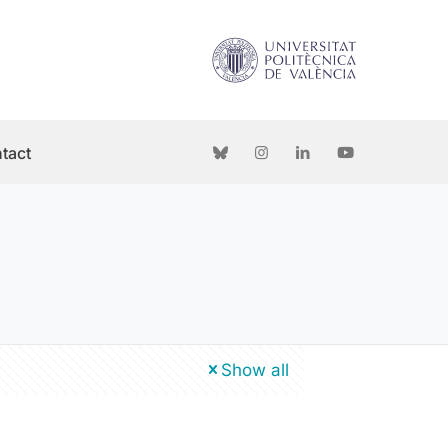
tact
Show all