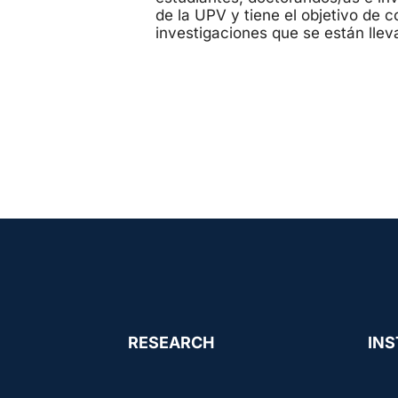
de la UPV y tiene el objetivo de c
investigaciones que se están lle
RESEARCH
INS