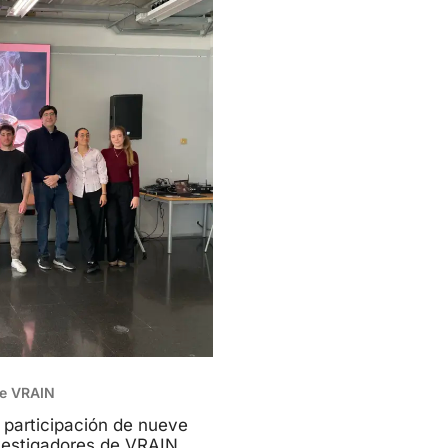
fe VRAIN
 participación de nueve
vestigadores de VRAIN