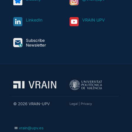
LinkedIn
VRAIN UPV
Subscribe
Newsletter
© 2026 VRAIN-UPV
Legal
|
Privacy
✉
vrain@upv.es