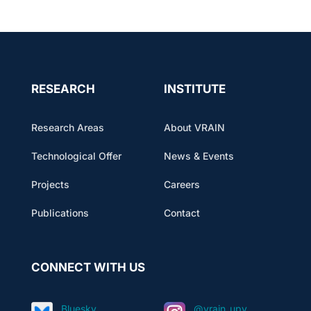
RESEARCH
INSTITUTE
Research Areas
About VRAIN
Technological Offer
News & Events
Projects
Careers
Publications
Contact
CONNECT WITH US
Bluesky
@vrain_upv