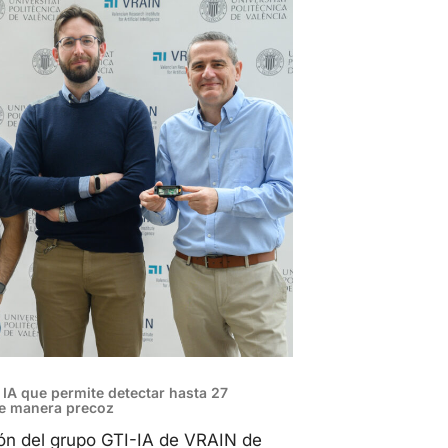
n IA que permite detectar hasta 27
de manera precoz
ión del grupo GTI-IA de VRAIN de