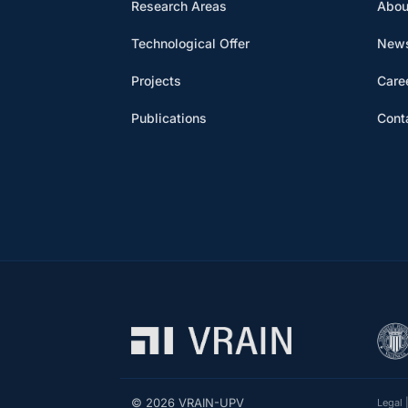
Research Areas
Abou
Technological Offer
News
Projects
Care
Publications
Cont
© 2026 VRAIN-UPV
Legal