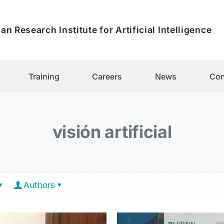
an Research Institute for Artificial Intelligence
Training
Careers
News
Con
visión artificial
Authors