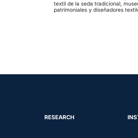
textil de la seda tradicional, mus
patrimoniales y diseñadores textil
RESEARCH
INS