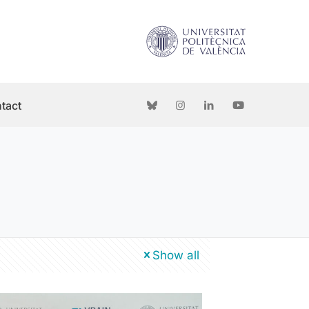
tact
Show all