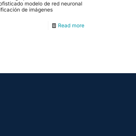
sofisticado modelo de red neuronal
sificación de imágenes
Read more