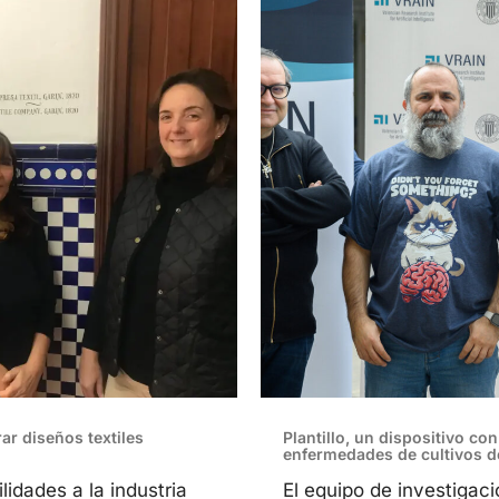
rar diseños textiles
Plantillo, un dispositivo co
enfermedades de cultivos 
lidades a la industria
El equipo de investigac