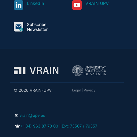
LinkedIn
VRAIN UPV
Subscribe
Newsletter
© 2026 VRAIN-UPV
Legal
|
Privacy
✉
vrain@upv.es
☎
(+34) 963 87 70 00 | Ext: 73507 / 79357