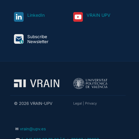
LinkedIn
VRAIN UPV
Subscribe
Newsletter
© 2026 VRAIN-UPV
Legal
|
Privacy
✉
vrain@upv.es