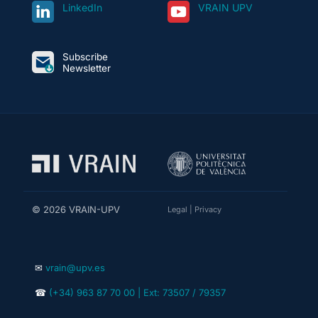
LinkedIn
VRAIN UPV
Subscribe
Newsletter
© 2026 VRAIN-UPV
Legal
|
Privacy
✉
vrain@upv.es
☎
(+34) 963 87 70 00 | Ext: 73507 / 79357