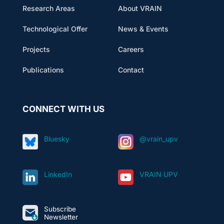
Research Areas
About VRAIN
Technological Offer
News & Events
Projects
Careers
Publications
Contact
CONNECT WITH US
Bluesky
@vrain_upv
LinkedIn
VRAIN UPV
Subscribe
Newsletter