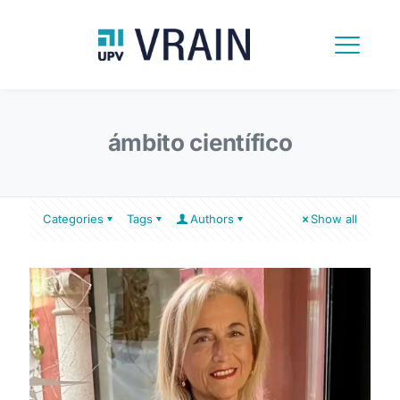
ámbito científico
Categories
Tags
Authors
Show all