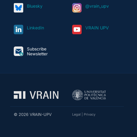
Bluesky
@vrain_upv
LinkedIn
VRAIN UPV
Subscribe
Newsletter
© 2026 VRAIN-UPV
Legal
|
Privacy