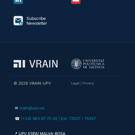
Subscribe
Newsletter
© 2026 VRAIN-UPV
Legal
|
Privacy
✉
vrain@upv.es
☎
(+34) 963 87 70 00 | Ext: 73507 / 79357
📍 UPV ESPAI MALVA-ROSA