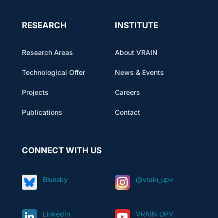
RESEARCH
INSTITUTE
Research Areas
About VRAIN
Technological Offer
News & Events
Projects
Careers
Publications
Contact
CONNECT WITH US
Bluesky
@vrain_upv
LinkedIn
VRAIN UPV