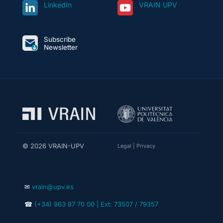
LinkedIn
VRAIN UPV
Subscribe
Newsletter
© 2026 VRAIN-UPV
Legal
|
Privacy
✉
vrain@upv.es
☎
(+34) 963 87 70 00 | Ext: 73507 / 79357