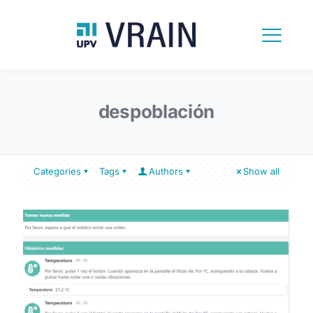
despoblación
Categories
Tags
Authors
Show all