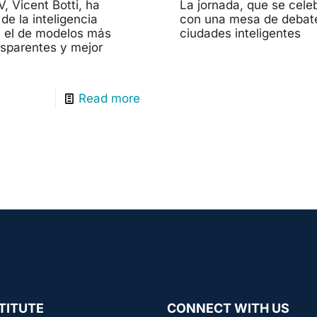
, Vicent Botti, ha
La jornada, que se celeb
de la inteligencia
con una mesa de debate 
erá el de modelos más
ciudades inteligentes
nsparentes y mejor
Read more
TITUTE
CONNECT WITH US