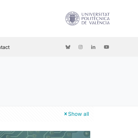
tact
Show all