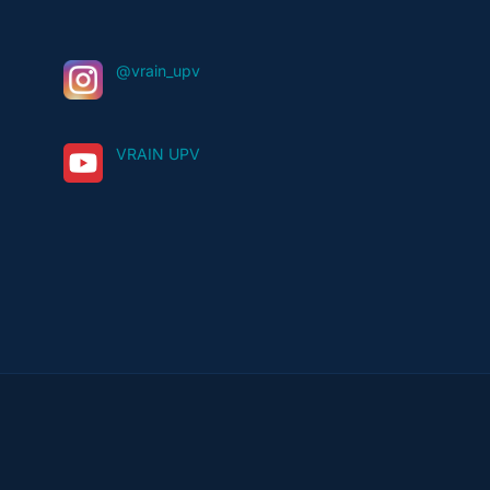
@vrain_upv
VRAIN UPV