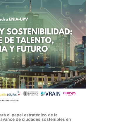
á el papel estratégico de la
 el avance de ciudades sostenibles en