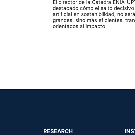
El director de la Cátedra ENIA-UPV
destacado cómo el salto decisivo 
artificial en sostenibilidad, no s
grandes, sino más eficientes, tra
orientados al impacto
RESEARCH
INS