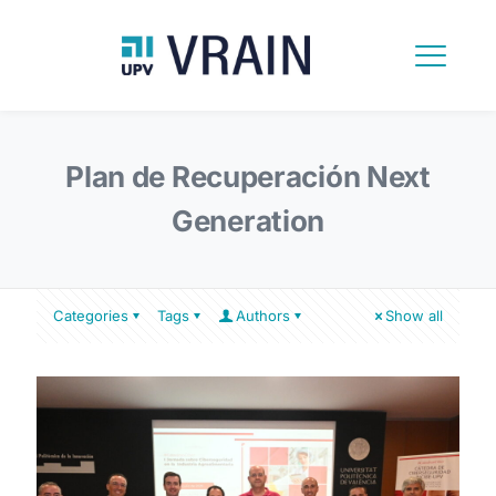
Plan de Recuperación Next
Generation
Categories
Tags
Authors
Show all