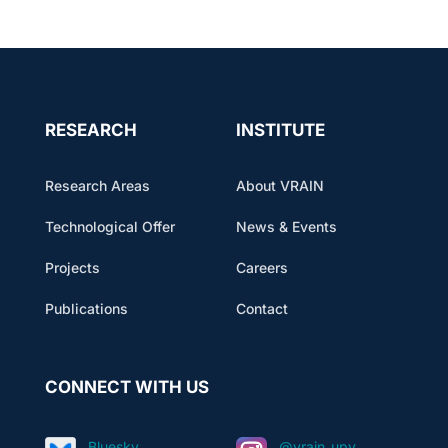
RESEARCH
INSTITUTE
Research Areas
About VRAIN
Technological Offer
News & Events
Projects
Careers
Publications
Contact
CONNECT WITH US
Bluesky
@vrain_upv