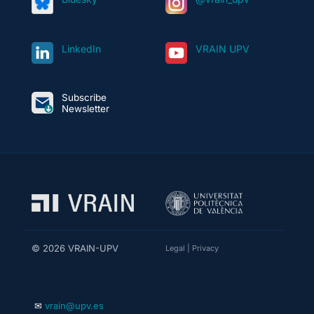
LinkedIn
VRAIN UPV
Subscribe
Newsletter
© 2026 VRAIN-UPV
Legal
|
Privacy
✉
vrain@upv.es