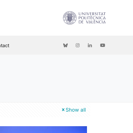
tact
Show all