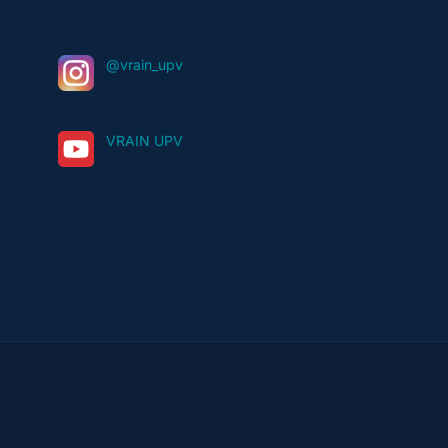
@vrain_upv
VRAIN UPV