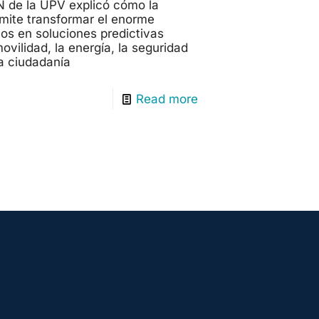
N de la UPV explicó cómo la
permite transformar el enorme
os en soluciones predictivas
vilidad, la energía, la seguridad
la ciudadanía
Read more