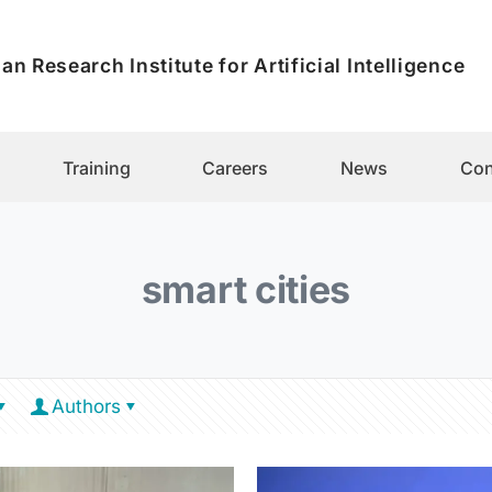
an Research Institute for Artificial Intelligence
Training
Careers
News
Con
smart cities
Authors