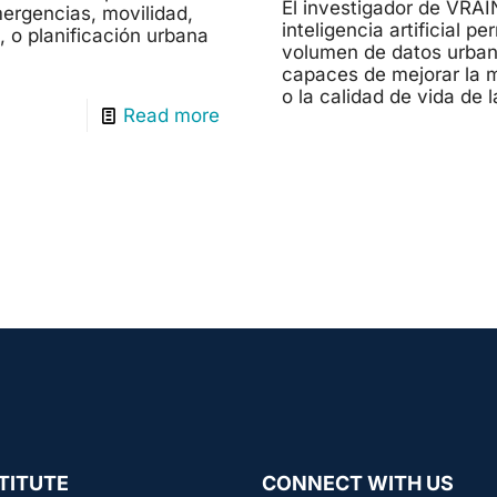
El investigador de VRAI
ergencias, movilidad,
inteligencia artificial 
 o planificación urbana
volumen de datos urban
capaces de mejorar la mo
o la calidad de vida de 
Read more
TITUTE
CONNECT WITH US