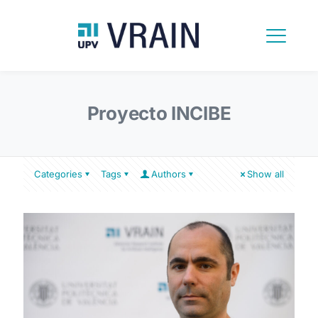
Proyecto INCIBE
Categories
Tags
Authors
Show all