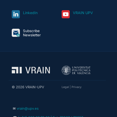
LinkedIn
VRAIN UPV
Subscribe
Newsletter
© 2026 VRAIN-UPV
Legal
|
Privacy
✉
vrain@upv.es