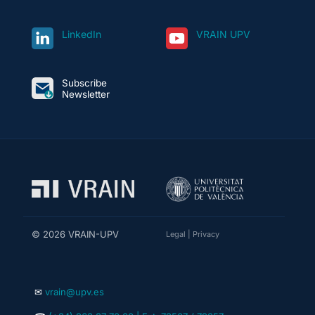
LinkedIn
VRAIN UPV
Subscribe
Newsletter
© 2026 VRAIN-UPV
Legal
|
Privacy
✉
vrain@upv.es