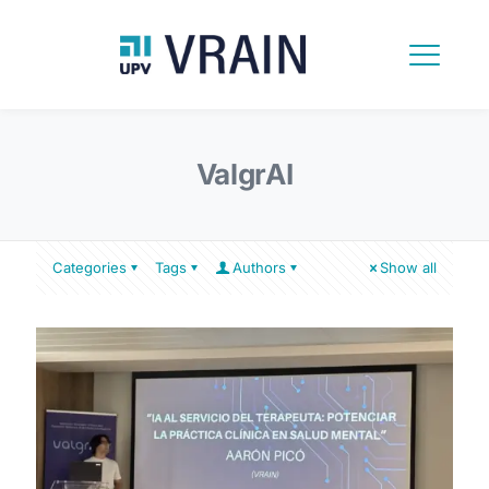
ValgrAI
Categories
Tags
Authors
Show all