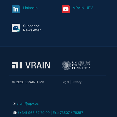
LinkedIn
VRAIN UPV
Subscribe
Newsletter
© 2026 VRAIN-UPV
Legal
|
Privacy
✉
vrain@upv.es
☎
(+34) 963 87 70 00 | Ext: 73507 / 79357